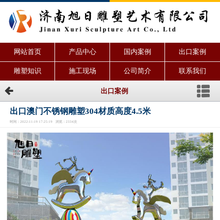
网站首页
产品中心
国内案例
出口案例
雕塑知识
施工现场
公司简介
联系我们
出口案例
出口澳门不锈钢雕塑304材质高度4.5米
时间：2022-11-19 17:25:19 浏览：2334次