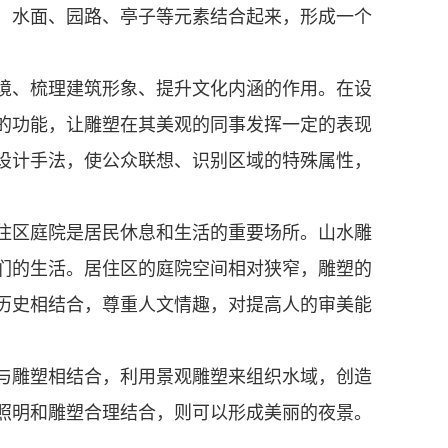
、水面、园路、亭子等元素结合起来，形成一个
境、梳理建筑形象、提升文化内涵的作用。在设
的功能，让雕塑在其美观的同事发挥一定的表现
设计手法，使公众联想、识别区域的特殊属性，
住区庭院是居民休息和生活的重要场所。山水雕
们的生活。居住区的庭院空间相对狭窄，雕塑的
历史相结合，尊重人文情趣，对提高人的审美能
与雕塑相结合，利用景观雕塑来组织水域，创造
照明和雕塑合理结合，则可以形成美丽的夜景。