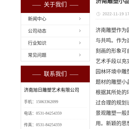
济南雕塑小
关于我们
2022-11-19 17
新闻中心
济南雕塑作为
公司动态
与共鸣。作为
行业知识
刻画的形象可
常见问题
艺术手段以充
园林环境中雕
联系我们
题材的雕塑小
济南旭日雕塑艺术有限公司
根据其所处的
手机：15063362099
过合理的规划设
景观雕塑一般
电话：0531-84254359
用。新颖的思
传真：0531-84254359