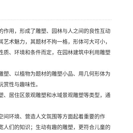
的作用，形成了雕塑、园林与人之间的良性互动
其艺术魅力，其题材不拘一格，形体可大可小，
性质、环境和条件而定，在园林建筑中利用雕塑
雕塑、以植物为题材的雕塑小品、用几何形体为
玩赏性与趣味性。
塑、居住区景观雕塑和水域景观雕塑等类型，通
空间环境、营造人文氛围等方面起着重要的作
宽人们的知识；生动有趣的雕塑，更符合儿童的