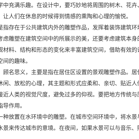
学中充满乐趣。在设计中，要巧妙地将周围的树木、花卉
，让人们在休息的时候得到情感的熏陶和心理的愉悦。
是指存在于公共建筑内外的雕塑作品，发挥着装饰建筑环
考虑雕塑在建筑空间中的所展示的美，还要考虑建筑本身
观材料、结构和形态的变化来丰富建筑空间，借助有效的
空间的趣味。
，顾名思义，主要是指在居住区设置的景观雕塑作品。居
休闲、放松的心理，其主题和形式应柔和、亲切、贴近人
接近人类的视觉尺度，避免过多的仰视。要把地方传统与
指导作用。
一种放置在水环境中的雕塑。在城市空间环境中，将水景
水景来传达城市的意境。在夜间，如果水景可以与音乐、