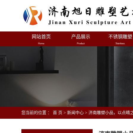
网站首页
产品展示
不锈钢雕塑
Home
Product
Stainless
您当前的位置 ：
首 页
>
新闻中心
>
济南雕塑小品，以点睛