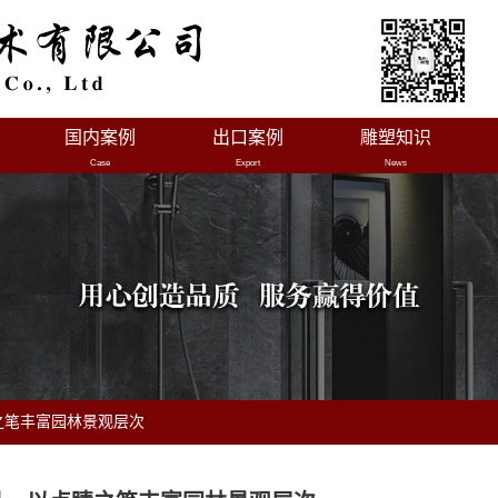
国内案例
出口案例
雕塑知识
Case
Export
News
之笔丰富园林景观层次