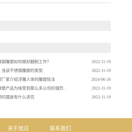
璃钢雕塑如何做好翻制工作？
2022-11-19
！浅谈不锈钢雕塑的类型
2022-11-19
塑厂家介绍浮雕人体的雕塑技法
2024-06-26
塑产品为啥受到那么多公司的强烈欢迎？
2022-11-19
塑的摆放有什么讲究
2022-11-19
关于旭日
联系我们