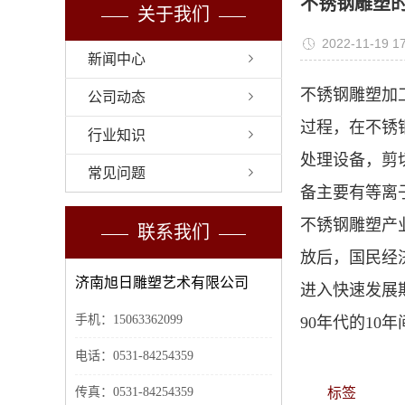
不锈钢雕塑
关于我们
2022-11-19 17
新闻中心
不锈钢雕塑加
公司动态
过程，在不锈
行业知识
处理设备，剪
常见问题
备主要有等离
不锈钢雕塑产
联系我们
放后，国民经
济南旭日雕塑艺术有限公司
进入快速发展
手机：15063362099
90年代的10
电话：0531-84254359
传真：0531-84254359
标签