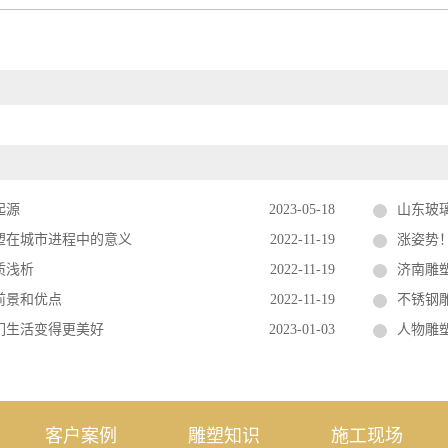
起源
2023-05-18
山东玻
塑在城市进程中的意义
2022-11-19
涨姿势
质浅析
2022-11-19
济南雕
前景和优点
2022-11-19
不锈钢雕
们生活变得更美好
2023-01-03
人物雕
客户案例
雕塑知识
施工现场