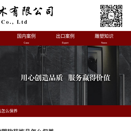
国内案例
出口案例
雕塑知识
Case
Export
News
品怎么保养