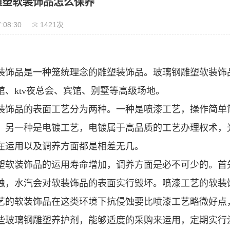
雕塑软装饰品怎么保养
:08:30
1421次
装饰品是一种笼统理念的雕塑装饰品。玻璃钢雕塑软装饰
馆、ktv夜总会、宾馆、别墅等高级场地。
装饰品的表面工艺分为两种。一种是喷漆工艺，操作简单
。另一种是电镀工艺，电镀属于高品质的工艺办理权术，
在运用以及调养方面都是相差无几。
塑软装饰品的运用寿命增加，调养方面是必不可少的。首
蚀，水汽会对软装饰品的表面实行毁坏。喷漆工艺的软装
艺的软装饰品在这类环境下抗侵蚀要比喷漆工艺略微好点
些玻璃钢雕塑养护剂，能够适度的采购来运用，定期实行