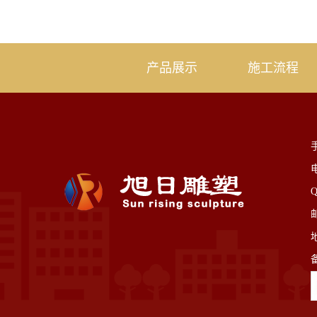
产品展示
施工流程
手
电
Q
邮