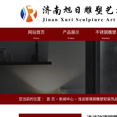
网站首页
产品展示
不锈钢雕塑
Home
Product
Stainless
您当前的位置 ：
首 页
>
新闻中心
>
浅谈玻璃钢雕塑软装饰