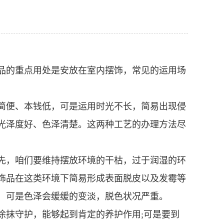
品的重点用处是安放在室内摆饰，常见的运用场
简便、本钱低，可是运用时光不长，简易出现侵
光泽度好、色泽清楚。这两种工艺的办理方法尽
先，咱们要维持摆放环境的干枯，过于润湿的环
饰品在这类环境下简易形成表面脱皮以及发霉等
，可是色泽会缓缓的变淡，脱色状况严重。
涂抹守护，能够起到肯定的养护作用;可是要到