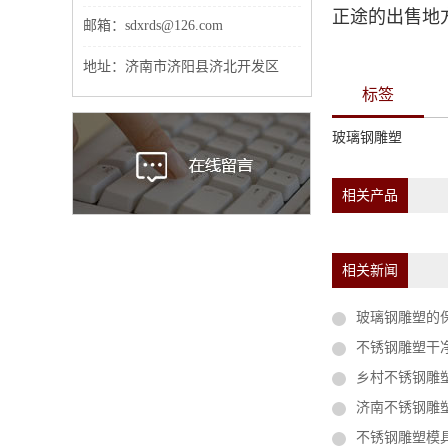
正途的出售地
邮箱：sdxrds@126.com
地址：济南市济阳县济北开发区
标签
玻璃钢雕塑
相关产品
相关新闻
玻璃钢雕塑的
不锈钢雕塑干
乡村不锈钢雕
济南不锈钢雕
不锈钢雕塑模