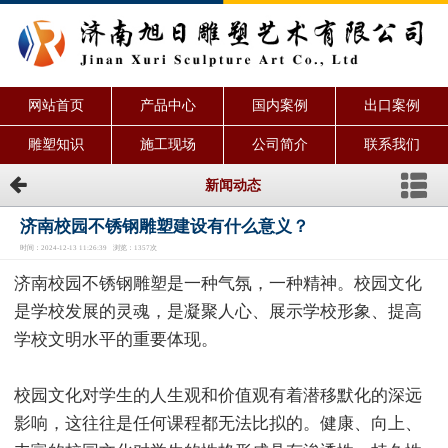
网站首页
产品中心
国内案例
出口案例
雕塑知识
施工现场
公司简介
联系我们
新闻动态
济南校园不锈钢雕塑建设有什么意义？
时间：2024-12-13 11:26:39 浏览：1357次
济南校园不锈钢雕塑是一种气氛，一种精神。校园文化
是学校发展的灵魂，是凝聚人心、展示学校形象、提高
学校文明水平的重要体现。
校园文化对学生的人生观和价值观有着潜移默化的深远
影响，这往往是任何课程都无法比拟的。健康、向上、