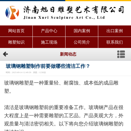
网站首页
产品中心
国内案例
出口案例
雕塑知识
施工现场
公司简介
联系我们
新闻动态
玻璃钢雕塑制作前要做哪些清洁工作？
时间：2025-09-14 12:49:59 浏览：1238次
玻璃钢雕塑是一种重量轻、耐腐蚀、成本低的成品雕
塑。
清洁是玻璃钢雕塑前的重要准备工作。玻璃钢产品在很
大程度上是一种需要雕塑的工艺品。产品美观大方，外
观质量与清洁密切相关。以下将向您介绍玻璃钢雕塑的