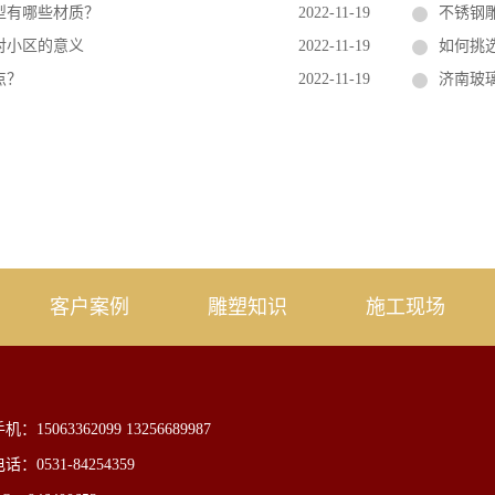
型有哪些材质？
2022-11-19
不锈钢
对小区的意义
2022-11-19
如何挑
点？
2022-11-19
济南玻
客户案例
雕塑知识
施工现场
机：15063362099 13256689987
话：0531-84254359