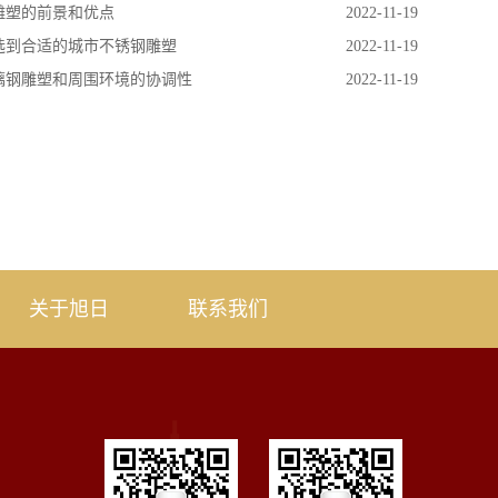
雕塑的前景和优点
2022-11-19
选到合适的城市不锈钢雕塑
2022-11-19
璃钢雕塑和周围环境的协调性
2022-11-19
关于旭日
联系我们