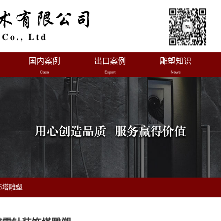
国内案例
出口案例
雕塑知识
Case
Export
News
饰塔雕塑