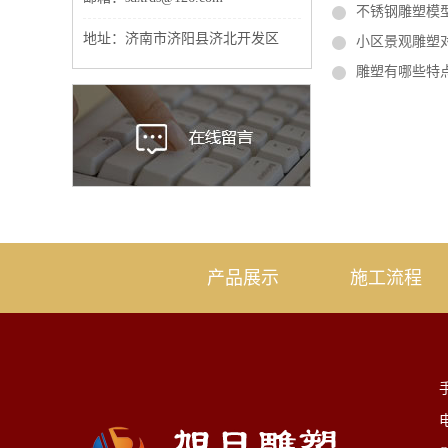
不锈钢雕塑模
地址：济南市济阳县济北开发区
小区景观雕塑
雕塑有哪些特
产品展示
施工流程
手
电