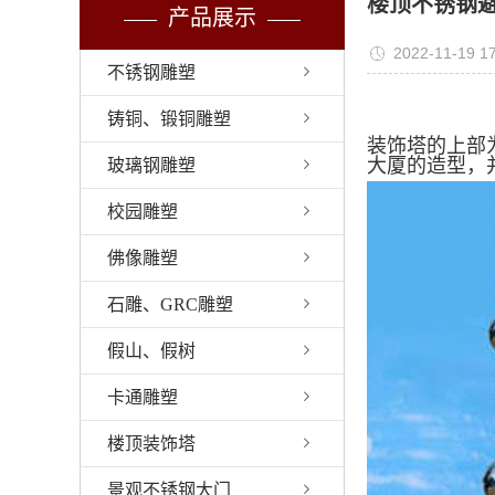
楼顶不锈钢
产品展示
2022-11-19 17
不锈钢雕塑
铸铜、锻铜雕塑
装饰塔的上部
大厦的造型，
玻璃钢雕塑
校园雕塑
佛像雕塑
石雕、GRC雕塑
假山、假树
卡通雕塑
楼顶装饰塔
景观不锈钢大门