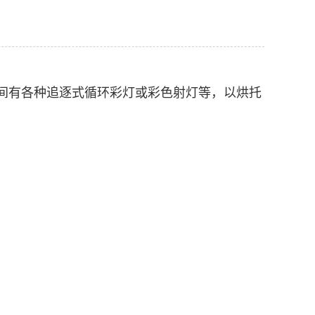
间有各种追逐式循环彩灯或彩色射灯等，以烘托