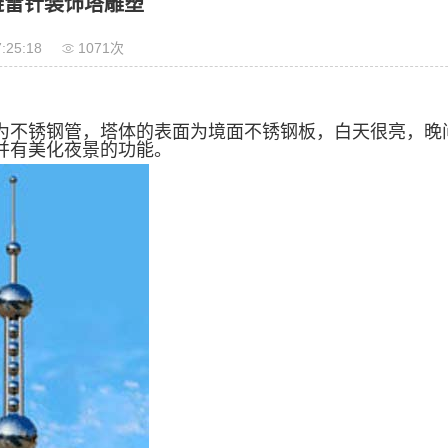
避雷针装饰塔雕塑
:25:18
1071次
为不锈钢管，塔体的表面为境面不锈钢板，白天很亮，晚
并有美化夜景的功能。