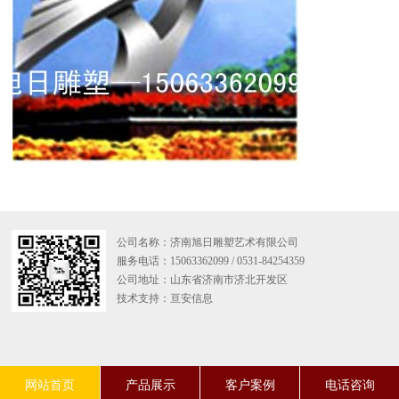
公司名称：济南旭日雕塑艺术有限公司
服务电话：15063362099 / 0531-84254359
公司地址：山东省济南市济北开发区
技术支持：
亘安信息
网站首页
产品展示
客户案例
电话咨询