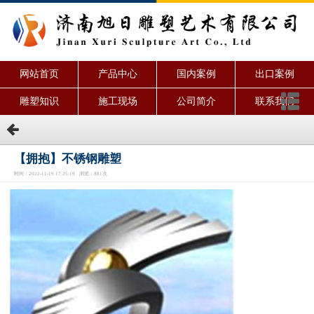
网站首页
产品中心
国内案例
出口案例
雕塑知识
施工现场
公司简介
联系我们
【拥抱】不锈钢雕塑
时间：2022-11-19 17:25:19 浏览：881次