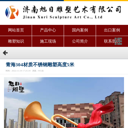
网站首页
产品中心
国内案例
出口案例
雕塑知识
施工现场
公司简介
联系我们
青海304材质不锈钢雕塑高度5米
时间：2022-11-19 17:25:19 浏览：955次