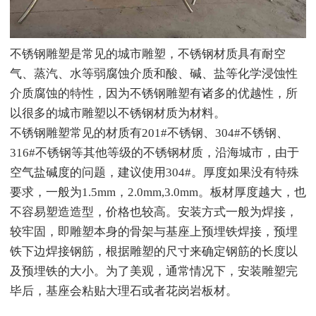
不锈钢雕塑是常见的城市雕塑，不锈钢材质具有耐空
气、蒸汽、水等弱腐蚀介质和酸、碱、盐等化学浸蚀性
介质腐蚀的特性，因为不锈钢雕塑有诸多的优越性，所
以很多的城市雕塑以不锈钢材质为材料。
不锈钢雕塑常见的材质有201#不锈钢、304#不锈钢、
316#不锈钢等其他等级的不锈钢材质，沿海城市，由于
空气盐碱度的问题，建议使用304#。厚度如果没有特殊
要求，一般为1.5mm，2.0mm,3.0mm。板材厚度越大，也
不容易塑造造型，价格也较高。安装方式一般为焊接，
较牢固，即雕塑本身的骨架与基座上预埋铁焊接，预埋
铁下边焊接钢筋，根据雕塑的尺寸来确定钢筋的长度以
及预埋铁的大小。为了美观，通常情况下，安装雕塑完
毕后，基座会粘贴大理石或者花岗岩板材。