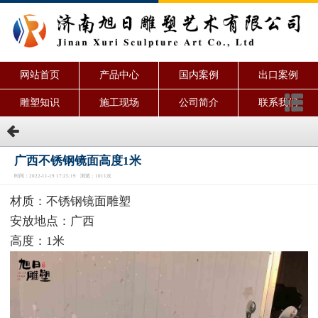
网站首页
产品中心
国内案例
出口案例
雕塑知识
施工现场
公司简介
联系我们
广西不锈钢镜面高度1米
时间：2022-11-19 17:25:19 浏览：1011次
材质：不锈钢镜面雕塑
安放地点：广西
高度：1米