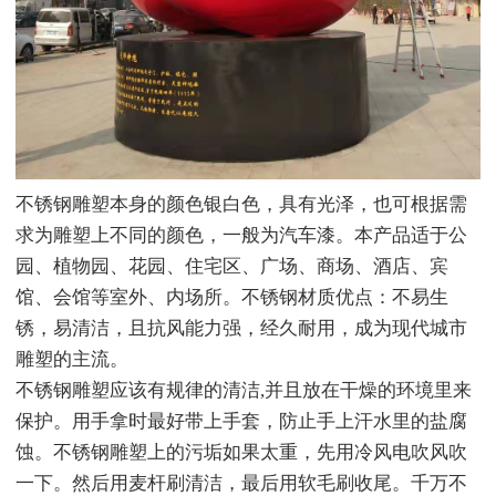
不锈钢雕塑本身的颜色银白色，具有光泽，也可根据需
求为雕塑上不同的颜色，一般为汽车漆。本产品适于公
园、植物园、花园、住宅区、广场、商场、酒店、宾
馆、会馆等室外、内场所。不锈钢材质优点：不易生
锈，易清洁，且抗风能力强，经久耐用，成为现代城市
雕塑的主流。
不锈钢雕塑应该有规律的清洁,并且放在干燥的环境里来
保护。用手拿时最好带上手套，防止手上汗水里的盐腐
蚀。不锈钢雕塑上的污垢如果太重，先用冷风电吹风吹
一下。然后用麦杆刷清洁，最后用软毛刷收尾。千万不