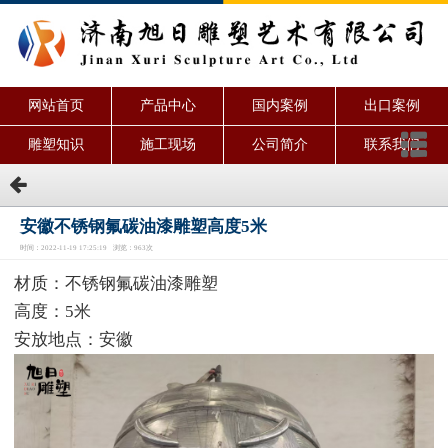
网站首页
产品中心
国内案例
出口案例
雕塑知识
施工现场
公司简介
联系我们
安徽不锈钢氟碳油漆雕塑高度5米
时间：2022-11-19 17:25:19 浏览：963次
材质：不锈钢氟碳油漆雕塑
高度：5米
安放地点：安徽