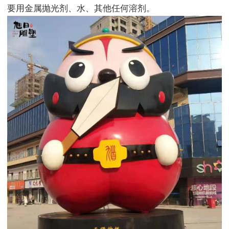
要用金属抛光剂、水、其他任何溶剂。