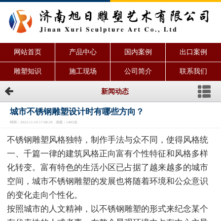
网站首页
产品中心
国内案例
出口案例
雕塑知识
施工现场
公司简介
联系我们
新闻动态
城市不锈钢雕塑设计时有哪些方向？
时间：2022-11-19 17:08:29 浏览：1483次
不锈钢雕塑风格独特，制作手法与众不同，使得风格统
一、千篇一律的建筑风格正向富有个性特征和风格多样
化转变。富有特色的生活小区已占据了越来越多的城市
空间，城市不锈钢雕塑的发展也将随着环境和公众意识
的变化走向个性化。
按照城市的人文精神，以不锈钢雕塑的形式来纪念某个