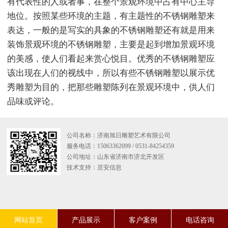
有代表性的人或者事，在整个景观环境中占有中心主导
地位。按照某些环境的主题，有主题性的不锈钢雕塑来
表达，一般的是写实的具象的不锈钢雕塑还有就是用来
装饰景观环境的不锈钢雕塑，主要是起到增加景观环境
的美感，使人们看起来赏心悦目。优秀的不锈钢雕塑应
该出现在人们的视线中，所以有些不锈钢雕塑以展示优
秀雕塑为目的，把那些雕塑陈列在景观环境中，供人们
品味或评论。
公司名称：济南旭日雕塑艺术有限公司
服务电话：15063362099 / 0531-84254359
公司地址：山东省济南市济北开发区
技术支持：
亘安信息
网站首页
产品展示
客户案例
电话咨询